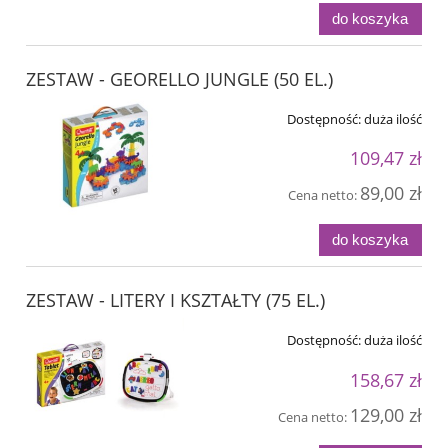
do koszyka
ZESTAW - GEORELLO JUNGLE (50 EL.)
Dostępność:
duża ilość
109,47 zł
89,00 zł
Cena netto:
do koszyka
ZESTAW - LITERY I KSZTAŁTY (75 EL.)
Dostępność:
duża ilość
158,67 zł
129,00 zł
Cena netto: