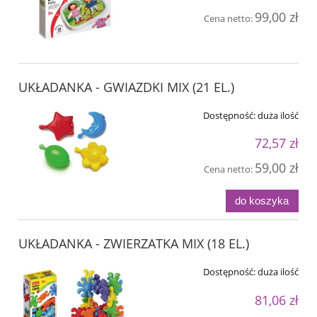
99,00 zł
Cena netto:
UKŁADANKA - GWIAZDKI MIX (21 EL.)
Dostępność:
duża ilość
72,57 zł
59,00 zł
Cena netto:
do koszyka
UKŁADANKA - ZWIERZATKA MIX (18 EL.)
Dostępność:
duża ilość
81,06 zł