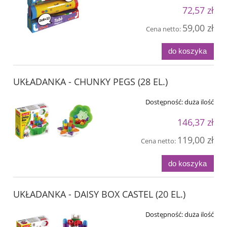
72,57 zł
59,00 zł
Cena netto:
do koszyka
UKŁADANKA - CHUNKY PEGS (28 EL.)
Dostępność:
duża ilość
146,37 zł
119,00 zł
Cena netto:
do koszyka
UKŁADANKA - DAISY BOX CASTEL (20 EL.)
Dostępność:
duża ilość