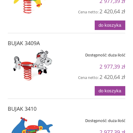
2 977,39 zł
2 420,64 zł
Cena netto:
do koszyka
BUJAK 3409A
Dostępność:
duża ilość
2 977,39 zł
2 420,64 zł
Cena netto:
do koszyka
BUJAK 3410
Dostępność:
duża ilość
2 977,39 zł