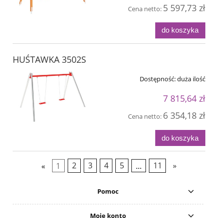
5 597,73 zł
Cena netto:
do koszyka
HUŚTAWKA 3502S
Dostępność:
duża ilość
7 815,64 zł
6 354,18 zł
Cena netto:
do koszyka
«
1
2
3
4
5
...
11
»
Pomoc
Moje konto