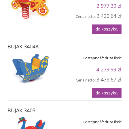
2 977,39 zł
2 420,64 zł
Cena netto:
do koszyka
BUJAK 3404A
Dostępność:
duża ilość
4 279,99 zł
3 479,67 zł
Cena netto:
do koszyka
BUJAK 3405
Dostępność:
duża ilość