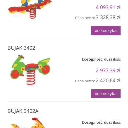
4 093,91 zł
3 328,38 zł
Cena netto:
do koszyka
BUJAK 3402
Dostępność:
duża ilość
2 977,39 zł
2 420,64 zł
Cena netto:
do koszyka
BUJAK 3402A
Dostępność:
duża ilość