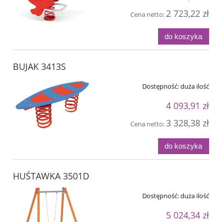
2 723,22 zł
Cena netto:
do koszyka
BUJAK 3413S
Dostępność:
duża ilość
4 093,91 zł
3 328,38 zł
Cena netto:
do koszyka
HUŚTAWKA 3501D
Dostępność:
duża ilość
5 024,34 zł