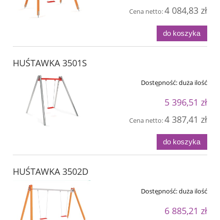
4 084,83 zł
Cena netto:
do koszyka
HUŚTAWKA 3501S
Dostępność:
duża ilość
5 396,51 zł
4 387,41 zł
Cena netto:
do koszyka
HUŚTAWKA 3502D
Dostępność:
duża ilość
6 885,21 zł