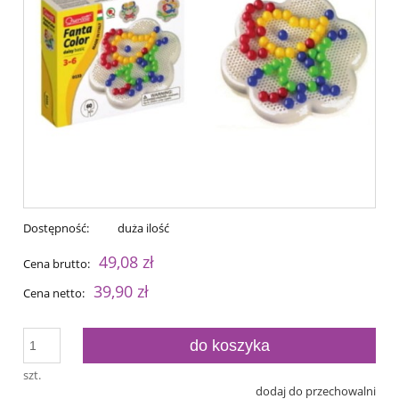
Dostępność:
duża ilość
49,08 zł
Cena brutto:
39,90 zł
Cena netto:
do koszyka
szt.
dodaj do przechowalni