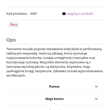
Kod produktu:
X001
zapytaj o produkt
Opis
Tworzenie mozaiki poprzez wstawianie kołeczków w perforowaną
tablicę jest wspaniałą i twórczą zabawą, która stymuluje
rozpoznawanie kolorów, rozwija umiejętności manualne oraz
koordynację ruchową. Wszystkie elementy wykonane są z
tworzywa wysokiej jakości, są elastyczne, zmywalne, mają
zaokrąglone brzegi, bezpieczne. Zabawka została wyprodukowana
we Włoszech.
Pomoc
Moje konto