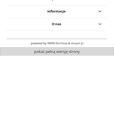
Informacje
O nas
powered by
WWW.NonStop
&
shoper.pl
pokaż pełną wersję strony